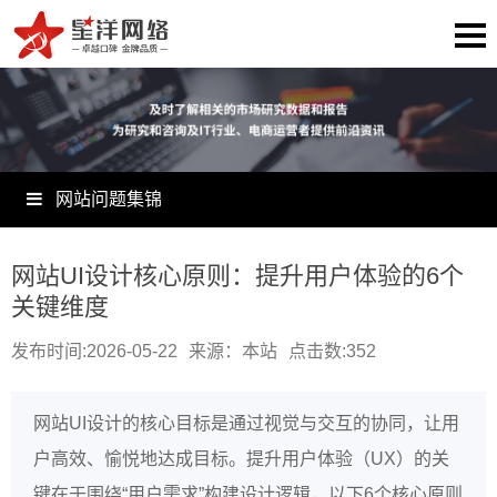
网站问题集锦
网站UI设计核心原则：提升用户体验的6个
关键维度
发布时间:2026-05-22
来源：本站
点击数:
352
网站UI设计的核心目标是通过视觉与交互的协同，让用
户高效、愉悦地达成目标。提升用户体验（UX）的关
键在于围绕“用户需求”构建设计逻辑，以下6个核心原则