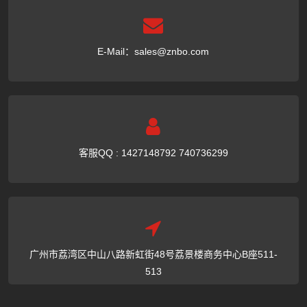
E-Mail：
sales@znbo.com
客服QQ : 1427148792 740736299
广州市荔湾区中山八路新虹街48号荔景楼商务中心B座511-
513