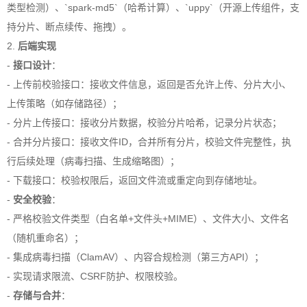
类型检测）、`spark-md5`（哈希计算）、`uppy`（开源上传组件，支
持分片、断点续传、拖拽）。
2.
后端实现
-
接口设计
：
- 上传前校验接口：接收文件信息，返回是否允许上传、分片大小、
上传策略（如存储路径）；
- 分片上传接口：接收分片数据，校验分片哈希，记录分片状态；
- 合并分片接口：接收文件ID，合并所有分片，校验文件完整性，执
行后续处理（病毒扫描、生成缩略图）；
- 下载接口：校验权限后，返回文件流或重定向到存储地址。
-
安全校验
：
- 严格校验文件类型（白名单+文件头+MIME）、文件大小、文件名
（随机重命名）；
- 集成病毒扫描（ClamAV）、内容合规检测（第三方API）；
- 实现请求限流、CSRF防护、权限校验。
-
存储与合并
：