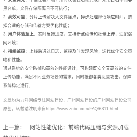
黑名单，文件存储隔离且不可执行；
2.
高效可靠
：分片上传解决大文件痛点，异步处理降低响应时间，选
择合适的存储和传输方案优化性能；
3.
用户体验至上
：实时反馈进度，支持断点续传和批量上传，适配弱
网环境；
4.
持续监控
：上线后通过日志、监控及时发现风险，迭代优化安全策
略和性能。
通过系统的安全防御和高效的性能设计，可构建既安全又高效的文件
上传功能，满足不同业务场景的需求，同时抵御各类恶意攻击，保障
系统稳定运行。
文章均为力洋网络专注网站建设，广州网站建设的广州网站建设公司
原创，转载请注明来自https://www.znbo.com/FAQ/6811.html
上一篇：
网站性能优化：前端代码压缩与资源加载