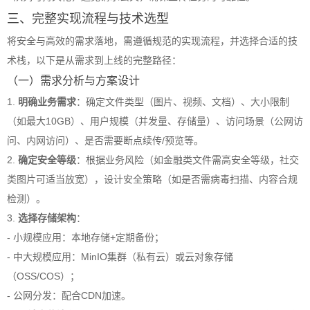
三、完整实现流程与技术选型
将安全与高效的需求落地，需遵循规范的实现流程，并选择合适的技
术栈，以下是从需求到上线的完整路径：
（一）需求分析与方案设计
1.
明确业务需求
：确定文件类型（图片、视频、文档）、大小限制
（如最大10GB）、用户规模（并发量、存储量）、访问场景（公网访
问、内网访问）、是否需要断点续传/预览等。
2.
确定安全等级
：根据业务风险（如金融类文件需高安全等级，社交
类图片可适当放宽），设计安全策略（如是否需病毒扫描、内容合规
检测）。
3.
选择存储架构
：
- 小规模应用：本地存储+定期备份；
- 中大规模应用：MinIO集群（私有云）或云对象存储
（OSS/COS）；
- 公网分发：配合CDN加速。