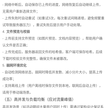
- 网络中断后，自动保存已上传的进度，网络恢复后自动继续上传，
无需用户重新选择文件；
- 上传失败时自动重试（如重试3次，每次重试间隔递增，避免频繁重
试导致服务器压力），重试失败后提示用户手动处理。
4.
文件预览与校验
- 上传前支持文件预览（如图片预览、文档内容预览），帮助用户确
认文件是否正确；
- 上传完成后，服务器返回文件的哈希值，客户端可保存哈希，后续
下载时校验文件完整性，确保文件未被篡改。
5.
弱网环境优化
- 自动检测网络状态，弱网时降低并发数、减小分片大小，提高上传
成功率；
- 支持离线上传（用户离线时保存文件到本地，联网后自动上传），
适用于移动端场景。
（五）高并发与负载均衡（应对流量峰值）
高并发场景（如活动期间大量用户同时上传）需通过架构设计保证系