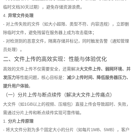
临时文档30天过期），避免存储资源浪费。
4.
异常文件处理
- 对上传失败的文件（如大小超限、类型不符、内容违规），立即删
除临时文件，避免残留在服务器上成为攻击载体；
- 对检测到的恶意文件，隔离存储并标记，同时触发告警（通知管理
员处理）。
二、文件上传的高效实现：性能与体验优化
高效的文件上传不仅需要安全，还需解决
大文件上传、弱网环境、并
发压力
等性能问题，核心目标是：
减少上传时间、降低服务器压力、
提升用户体验
。
（一）分片上传与断点续传（解决大文件上传痛点）
大文件（如1GB以上的视频、压缩包）直接上传会导致超时、失败，
需通过分片上传和断点续传实现可靠传输。
1.
分片上传原理
- 将大文件分割为多个固定大小的分片（如每片1MB、5MB），客户