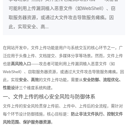
可能利用上传漏洞植入恶意文件（如WebShell）、窃
取服务器资源，或通过大文件攻击导致服务瘫痪。因
此，实现安全、高...
在网站开发中，文件上传功能是用户与系统交互的核心环节之一，广
泛应用于头像上传、文档提交、多媒体分享等场景。然而，文件上传
也是
高风险入口
——攻击者可能利用上传漏洞植入恶意文件（如
WebShell）、窃取服务器资源，或通过大文件攻击导致服务瘫痪。因
此，实现
安全、高效
的文件上传功能，需要从
安全防御、流程优化、
性能设计
三个维度系统构建。
一、文件上传的核心安全风险与防御体系
文件上传的安全风险贯穿上传前、上传中、上传后的全流程，需针对
每个环节设计防御措施，核心目标是：
防止非法文件执行、控制文件
风险范围、保护服务器资源
。