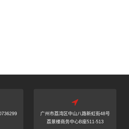
0736299
广州市荔湾区中山八路新虹街48号
荔景楼商务中心B座511-513