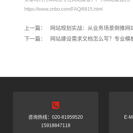
https://www.znbo.com/FAQ/6815.html
上一篇：
网站规划实战：从业务场景倒推网
下一篇：
网站建设需求文档怎么写？专业模
咨询热线：020-81959520
E-M
15918847118