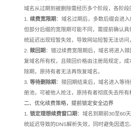
域名从过期到被删除需经历多个阶段，各阶段
1.
续费宽限期
：域名过期后，多数后缀会进入
但部分后缀的宽限期可能不同，需提前确认具
统延迟出现短暂失效，导致网站短暂无法访问
2.
赎回期
：错过续费宽限期后，域名将进入赎
复域名所有权，且赎回价格由注册局规定，成
除期，原持有者无法再恢复域名。
3.
等待删除期
：赎回期结束后，域名进入等待
册池，可被他人抢注，原持有者彻底失去所有
二、优化续费策略，提前锁定安全边界
1.
锁定理想续费窗口期
：域名到期前30至6
统延迟导致的DNS解析失效，同时避免因遗