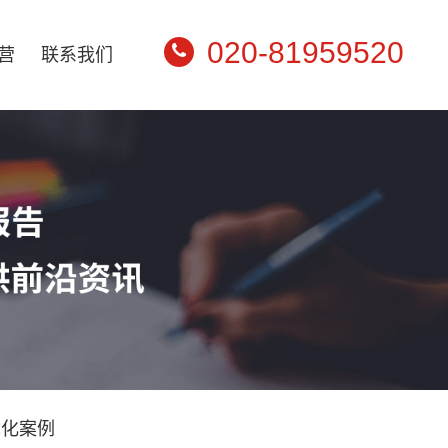
020-81959520
营
联系我们
优化案例