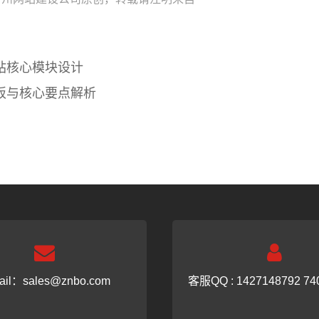
站核心模块设计
板与核心要点解析
ail：
sales@znbo.com
客服QQ : 1427148792 74