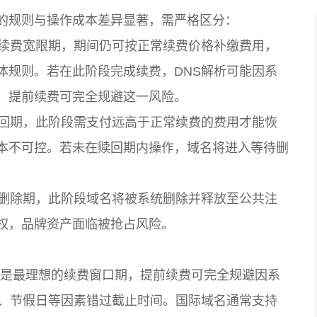
的规则与操作成本差异显著，需严格区分：
续费宽限期，期间仍可按正常续费价格补缴费用，
体规则。若在此阶段完成续费，DNS解析可能因系
，提前续费可完全规避这一风险。
回期，此阶段需支付远高于正常续费的费用才能恢
本不可控。若未在赎回期内操作，域名将进入等待删
删除期，此阶段域名将被系统删除并释放至公共注
权，品牌资产面临被抢占风险。
0天是最理想的续费窗口期，提前续费可完全规避因系
忘、节假日等因素错过截止时间。国际域名通常支持