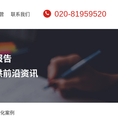
020-81959520
营
联系我们
优化案例