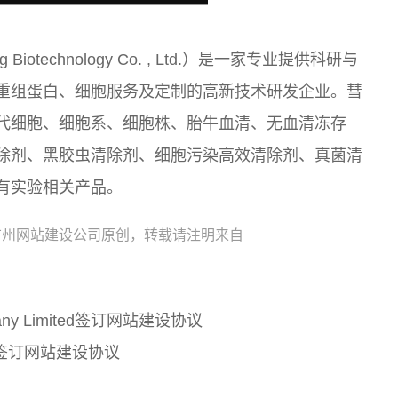
Biotechnology Co. , Ltd.）是一家专业提供科研与
重组蛋白、细胞服务及定制的高新技术研发企业。彗
代细胞、细胞系、细胞株、胎牛血清、无血清冻存
除剂、黑胶虫清除剂、细胞污染高效清除剂、真菌清
有实验相关产品。
广州网站建设公司原创，转载请注明来自
Company Limited签订网站建设协议
签订网站建设协议